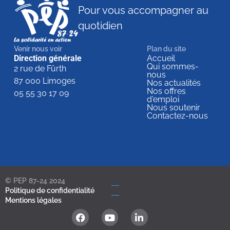
Pour vous accompagner au
quotidien
Venir nous voir
Plan du site
Direction générale
Accueil
Qui sommes-
2 rue de Fûrth
nous
87 000 Limoges
Nos actualités
Nos offres
05 55 30 17 09
d'emploi
Nous soutenir
Contactez-nous
© PEP 87-24 2024
Politique de confidentialité
Mentions légales