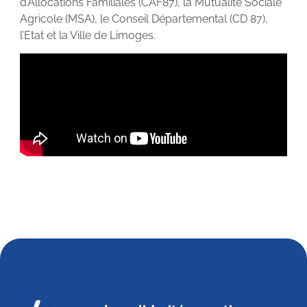
d’Allocations Familiales (CAF87), la Mutualité Sociale
Agricole (MSA), le Conseil Départemental (CD 87),
l’Etat et la Ville de Limoges.