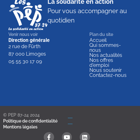
La solidarité en action
Pour vous accompagner au
quotidien
Venir nous voir
Plan du site
Direction générale
Accueil
Qui sommes-
2 rue de Fûrth
nous
87 000 Limoges
Nos actualités
Nos offres
05 55 30 17 09
d'emploi
Nous soutenir
Contactez-nous
© PEP 87-24 2024
Politique de confidentialité
Mentions légales