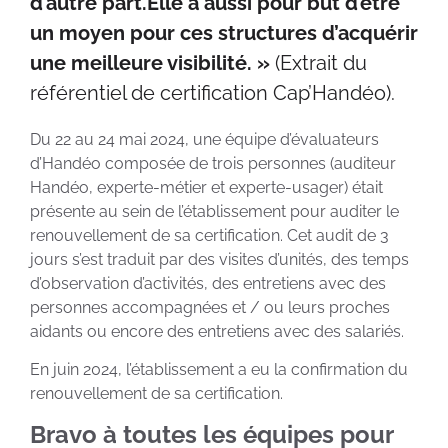
d’autre part.Elle a aussi pour but d’être
un moyen pour ces structures d’acquérir
une meilleure visibilité. »
(Extrait du
référentiel de certification Cap’Handéo).
Du 22 au 24 mai 2024, une équipe d’évaluateurs
d’Handéo composée de trois personnes (auditeur
Handéo, experte-métier et experte-usager) était
présente au sein de l’établissement pour auditer le
renouvellement de sa certification. Cet audit de 3
jours s’est traduit par des visites d’unités, des temps
d’observation d’activités, des entretiens avec des
personnes accompagnées et / ou leurs proches
aidants ou encore des entretiens avec des salariés.
En juin 2024, l’établissement a eu la confirmation du
renouvellement de sa certification.
Bravo à toutes les équipes pour