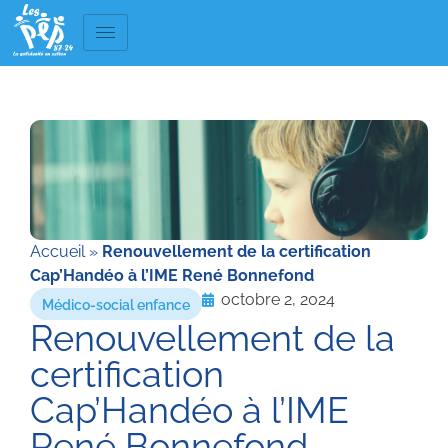
Accueil
»
Renouvellement de la certification
Cap’Handéo à l’IME René Bonnefond
octobre 2, 2024
Médico-social enfance
Renouvellement de la
certification
Cap’Handéo à l’IME
René Bonnefond